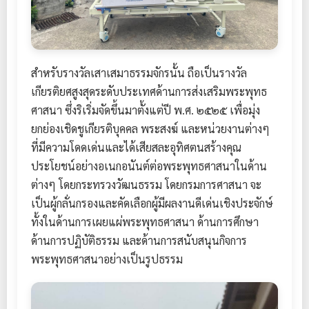
สำหรับรางวัลเสาเสมาธรรมจักรนั้น ถือเป็นรางวัล
เกียรติยศสูงสุดระดับประเทศด้านการส่งเสริมพระพุทธ
ศาสนา ซึ่งริเริ่มจัดขึ้นมาตั้งแต่ปี พ.ศ. ๒๕๒๕ เพื่อมุ่ง
ยกย่องเชิดชูเกียรติบุคคล พระสงฆ์ และหน่วยงานต่างๆ
ที่มีความโดดเด่นและได้เสียสละอุทิศตนสร้างคุณ
ประโยชน์อย่างอเนกอนันต์ต่อพระพุทธศาสนาในด้าน
ต่างๆ โดยกระทรวงวัฒนธรรม โดยกรมการศาสนา จะ
เป็นผู้กลั่นกรองและคัดเลือกผู้มีผลงานดีเด่นเชิงประจักษ์
ทั้งในด้านการเผยแผ่พระพุทธศาสนา ด้านการศึกษา
ด้านการปฏิบัติธรรม และด้านการสนับสนุนกิจการ
พระพุทธศาสนาอย่างเป็นรูปธรรม