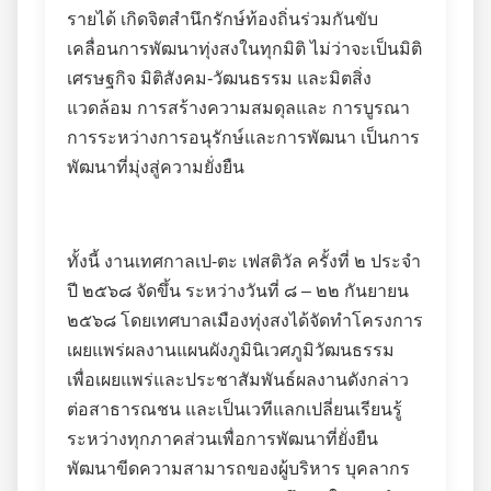
รายได้ เกิดจิตสำนึกรักษ์ท้องถิ่นร่วมกันขับ
เคลื่อนการพัฒนาทุ่งสงในทุกมิติ ไม่ว่าจะเป็นมิติ
เศรษฐกิจ มิติสังคม-วัฒนธรรม และมิตสิ่ง
แวดล้อม การสร้างความสมดุลและ การบูรณา
การระหว่างการอนุรักษ์และการพัฒนา เป็นการ
พัฒนาที่มุ่งสู่ความยั่งยืน
ทั้งนี้ งานเทศกาลเป-ตะ เฟสติวัล ครั้งที่ ๒ ประจำ
ปี ๒๕๖๘ จัดขึ้น ระหว่างวันที่ ๘ – ๒๒ กันยายน
๒๕๖๘ โดยเทศบาลเมืองทุ่งสงได้จัดทำโครงการ
เผยแพร่ผลงานแผนผังภูมินิเวศภูมิวัฒนธรรม
เพื่อเผยแพร่และประชาสัมพันธ์ผลงานดังกล่าว
ต่อสาธารณชน และเป็นเวทีแลกเปลี่ยนเรียนรู้
ระหว่างทุกภาคส่วนเพื่อการพัฒนาที่ยั่งยืน
พัฒนาขีดความสามารถของผู้บริหาร บุคลากร