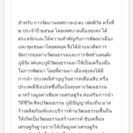
สำหรับ การจัดงานเทศกาลเป-ตะ เฟสติวัล ครั้งที่
๒ ประจำปี ๒๕๖๘ โดยเทศบาลเมืองทุ่งสง ได้
ตระหนักและให้ความสำคัญกับการพัฒนาเมือง
และชุมชนมาโดยตลอด จึงได้นำแนวคิดการ
จัดการทุนทางวัฒนธรรมและการจัดทำแผนผัง
ภูมินิเวศและภูมิวัฒนธรรมมาใช้เป็นเครื่องมือ
ในการพัฒนา ​​โดยที่ผ่านมา เมืองทุ่งสงได้มี
การนำ ประเพณีทำบุญวันสารทเดือนสิบ หรือ
ประเพณีชิงเปรตซึ่งถือเป็นทุนทางวัฒนธรรม
มาสร้างมูลค่าเพิ่มทางเศรษฐกิจ ส่งเสริมการนำ
วิถีชีวิต ศิลปวัฒนธรรม ภูมิปัญญาท้องถิ่น มาส
ร้างผลิตภัณฑ์และบริการด้านวัฒนธรรมพื้นถิ่น
ให้เกิดเป็นวัฒนธรรมสร้างสรรค์ ขับเคลื่อน
เศรษฐกิจฐานรากให้เกิดมูลค่าเศรษฐกิจ