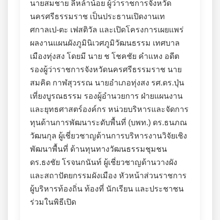
นายสมชาย ลีหล้าน้อย ผู้ว่าราชการจังหวัด
นครศรีธรรมราช เป็นประธานเปิดงานเท
ศกาลเป-ตะ เฟสติวัล และเปิดโครงการเผยแพร่
ผลงานแผนผังภูมินิเวศภูมิวัฒนธรรม เทศบาล
เมืองทุ่งสง โดยมี นาย ช โชคชัย คำแหง อดีต
รองผู้ว่าราชการจังหวัดนครศรีธรรมราช นาย
สมคิด กาฬสุวรรณ นายอำเภอทุ่งสง รศ.ดร.ปุ่น
เที่ยงบูรณธรรม รองผู้อำนวยการ ฝ่ายแผนงาน
และยุทธศาสตร์องค์กร หน่วยบริหารและจัดการ
ทุนด้านการพัฒนาระดับพื้นที่ (บพท.) ดร.ธนภณ
วัฒนกุล ผู้เชี่ยวชาญด้านการบริหารงานวิจัยเชิง
พัฒนาพื้นที่ ด้านทุนทางวัฒนธรรมชุมชน
ดร.ธงชัย โรจนกนันท์ ผู้เชี่ยวชาญด้านวางผัง
และสถาปัตยกรรมผังเมือง หัวหน้าส่วนราชการ
ผู้บริหารท้องถิ่น ท้องที่ นักเรียน และประชาชน
ร่วมในพิธีเปิด