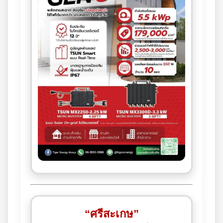
“ศรีสะเกษ”