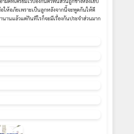
มีดที่เตรียมไว้ป้องกันตัวฟันสวนถูกข้างหลังเย็บ
่อให้อภัยเพราะเป็นลูกหลังจากนี้จะพูดกันให้ดี
ินมานานแล้วแต่กินทีไรก็จะมีเรื่องกันประจำส่วนมาก