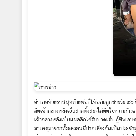
อำเภอห้วยราช สุดท้ายพ่อก็ให้อภัยลูกชายวัย ๔๐ ป
มีดเข้ากลางหลังเย็บสามทั้งสองไม่ติดใจความกันแล้ว 
เข้ากลางหลังเป็นแผลลึกได้รับบาดเจ็บ กู้ชีพ อบต
สาเหตุมาจากทั้งสองคนมีปากเสียงกันเป็นประจำลู