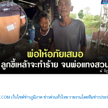
COM เว็บไซต์ข่าวภูมิภาค ข่าวด่วนทั่วไทย รายงานโดยทีมข่าวประ