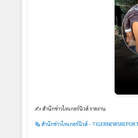
✍️ สำนักข่าวไทเกอร์นิวส์ รายงาน
🗞️ สำนักข่าวไทเกอร์นิวส์ - TIGERNEWSREPORT.