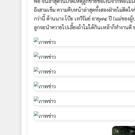
พ่อ จนล่าสุดวันเกิดเหตุลูกชายขอเงินจากพ่อไม่ได
ถึงสามเข็ม ความคืบหน้าล่าสุดทั้งสองฝ่ายไม่ติดใ
กว่านี้ ด้านนาง โป๊ะ เทวีรัมย์ อายุ๗๔ ปี (แม่ขอ
ลูกจะนำควายไปเลี้ยงถ้าไม่ได้กินเหล้าก็ทำงานด