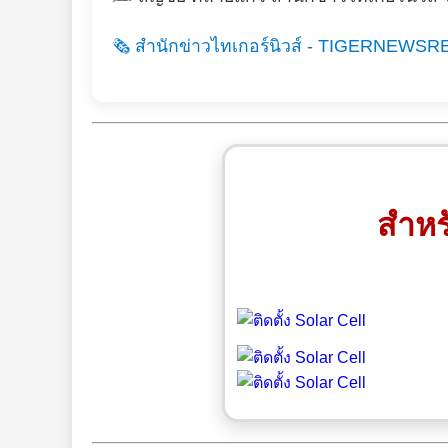
🗞️ สำนักข่าวไทเกอร์นิวส์ - TIGERNEWSR
สำหร