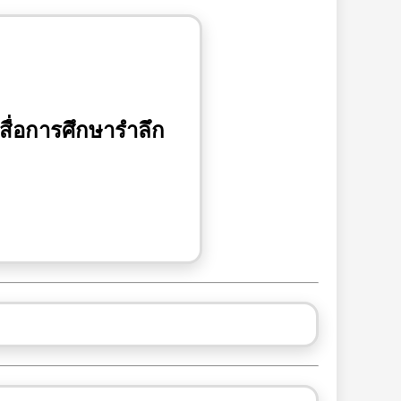
สื่อการศึกษารำลึก