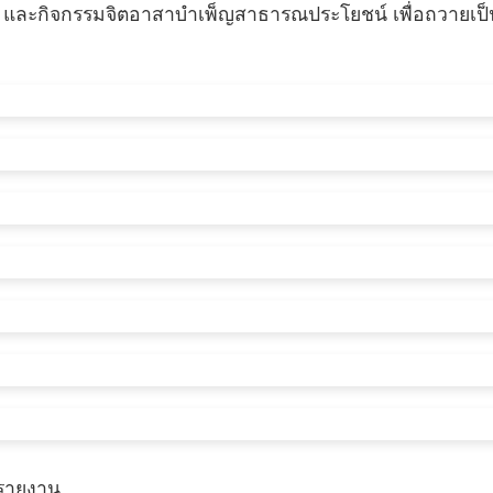
ล และกิจกรรมจิตอาสาบำเพ็ญสาธารณประโยชน์ เพื่อถวายเป็
 รายงาน