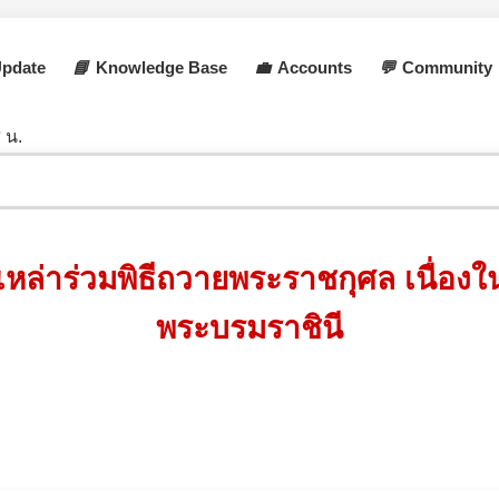
pdate
📘
Knowledge Base
💼
Accounts
💬
Community
 น.
่เหล่าร่วมพิธีถวายพระราชกุศล เนื่
พระบรมราชินี