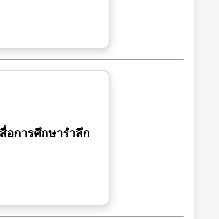
สื่อการศึกษารำลึก