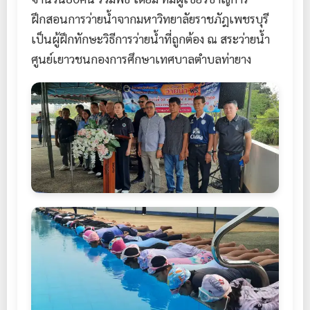
ฝึกสอนการว่ายน้ำจากมหาวิทยาลัยราชภัฎเพชรบุรี
เป็นผู้ฝึกทักษะวิธีการว่ายน้ำที่ถูกต้อง ณ สระว่ายน้ำ
ศูนย์เยาวชนกองการศึกษาเทศบาลตำบลท่ายาง