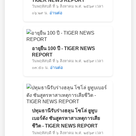
TIGER NEWS REPORT
วันพฤหัสบดี ที่ ๖ สิงหาคม พ.ศ. ๒๕๖๙ เวลา
๐๖:๒๙ น.
อ่านต่อ
อายุยืน 100 ปี - TIGER NEWS
REPORT
วันพฤหัสบดี ที่ ๖ สิงหาคม พ.ศ. ๒๕๖๙ เวลา
๐๓:๕๐ น.
อ่านต่อ
ปทุมธานีรับร่างฮลุน โซโล่ ยูทูบ
เบอร์ดัง ชันสูตรหาสาเหตุการเสีย
ชีวิต - TIGER NEWS REPORT
วันพฤหัสบดี ที่ ๖ สิงหาคม พ.ศ. ๒๕๖๙ เวลา