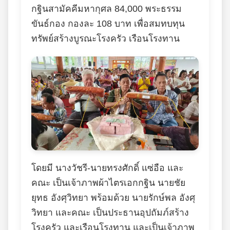
กฐินสามัคคีมหากุศล 84,000 พระธรรม
ขันธ์กอง กองละ 108 บาท เพื่อสมทบทุน
ทรัพย์สร้างบูรณะโรงครัว เรือนโรงทาน
โดยมี นางวัชรี-นายทรงศักดิ์ แซ่อือ และ
คณะ เป็นเจ้าภาพผ้าไตรเอกกฐิน นายชัย
ยุทธ อังศุวิทยา พร้อมด้วย นายรักษ์พล อังศุ
วิทยา และคณะ เป็นประธานอุปถัมภ์สร้าง
โรงครัว และเรือนโรงทาน และเป็นเจ้าภาพ