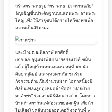
สร้างพระพุทธรูป “พระพุทธะประทานอภัย”
อัญเชิญขึ้นประดิษฐานบนแท่นพระ ลานพระ
ใหญ่ เพื่อให้สาธุชนได้กราบไหว้ขอพรเพื่อ
ความเป็นสิริมงคล
และมี พ.ต.อ.นิลกาฬ พรศักดิ์
ผกก.สภ.อุทุมพรพิสัย นายธรรมรงค์ ขมิ้น
แก้ว ผู้ใหญ่บ้านหนองแคน หมู่ที่ ๑๒ นำ
ศิษยานุศิษย์ และพุทธศาสนิกชนร่วม
กิจกรรมด้วยเป็นจำนวนมาก โอกาสนี้ยังมี
ศิลปินเพลงลูกทุ่งหมอลำชื่อดัง “ปอยฝ้าย
มาลัยพร” ร่วมงานพิธีดังกล่าวด้วย โดยชาว
บ้านต่างพากันแห่ส่องเลขยอดกฐิน เพื่อนำ
ไปเสี่ยงโชคลุ้นหวยลอตเตอรี่ งวดวันที่ ๑