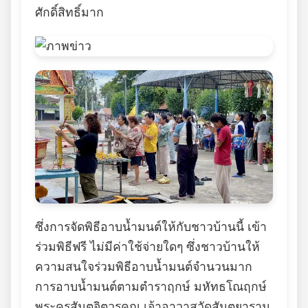
ศักดิ์สิทธิ์มาก
ซึ่งการจัดพิธีอาบน้ำมนต์ให้กับชาวบ้านนี้ เข้า
ร่วมพิธีฟรี ไม่มีค่าใช้จ่ายใดๆ ซึ่งชาวบ้านให้
ความสนใจร่วมพิธีอาบน้ำมนต์จำนวนมาก
การอาบน้ำมนต์ตามตำราฤกษ์ มหัทธโณฤกษ์
พระครูสันตจิตวรคุณ เจ้าอาวาสวัดสันตยาราม