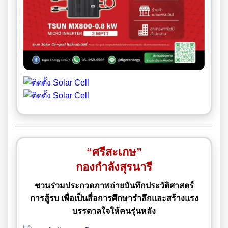
“ศรีสะเกษ”
กองกำลังสุรนารี
ชวนร่วมประกวดภาพถ่ายบันทึกประวัติศาสตร์
การสู้รบ เพื่อเป็นสื่อการศึกษารำลึกและสร้างแรง
บรรดาลใจให้คนรุ่นหลัง