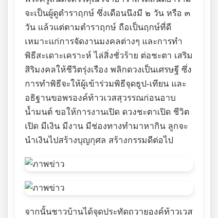
จะเป็นผู้ดูตำราฤกษ์ ซึ่งเดือนนึงมี ๒ วัน หรือ ๓
วัน แล้วแต่ตามตำราฤกษ์ ถือเป็นฤกษ์ที่ดี
เหมาะแก่การจัดงานมงคลต่างๆ และการทำ
พิธีสะเดาะเคราะห์ ไล่สิ่งชั่วร้าย ต่อชะตา เสริม
สิริมงคลให้ชีวิตรุ่งเรือง พลิกดวงเป็นเศรษฐี ซึ่ง
การทำพิธีจะให้ผู้เข้าร่วมพิธีจุดธูป-เทียน และ
อธิฐานขอพรองค์ท้าวเวสสุวรรณก่อนอาบ
น้ำมนต์ ขอให้การงานเปิด ดวงชะตาเปิด ชีวิต
เปิด มีเงิน มีงาน มีช่องทางทำมาหากิน ลูกจะ
นำเงินไปสร้างบุญกุศล สร้างกรรมดีต่อไป
จากนั้นชาวบ้านได้จุดประทัดถวายองค์ท้าวเวส