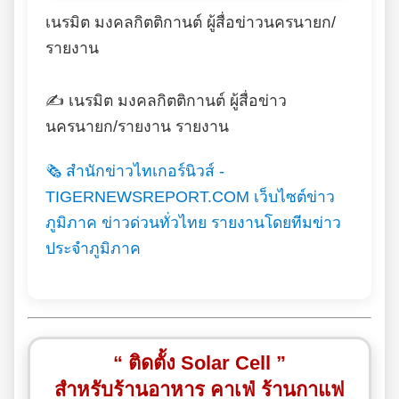
เนรมิต มงคลกิตติกานต์ ผู้สื่อข่าวนครนายก/
รายงาน
✍️ เนรมิต มงคลกิตติกานต์ ผู้สื่อข่าว
นครนายก/รายงาน รายงาน
🗞️ สำนักข่าวไทเกอร์นิวส์ -
TIGERNEWSREPORT.COM เว็บไซต์ข่าว
ภูมิภาค ข่าวด่วนทั่วไทย รายงานโดยทีมข่าว
ประจำภูมิภาค
“ ติดตั้ง Solar Cell ”
สำหรับร้านอาหาร คาเฟ่ ร้านกาแฟ