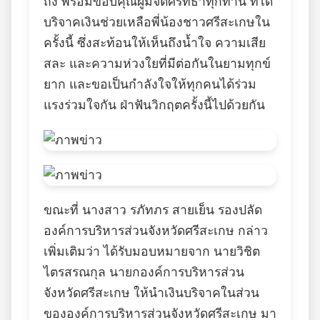
ถึง พร้อมขอบคุณผู้มีจิตศรัทธาทุกท่าน ที่ได้
บริจาคเงินช่วยเหลือพี่น้องชาวศรีสะเกษใน
ครั้งนี้ ซึ่งสะท้อนให้เห็นถึงน้ำใจ ความเสีย
สละ และความห่วงใยที่มีต่อกันในยามทุกข์
ยาก และขอเป็นกำลังใจให้ทุกคนได้ร่วม
แรงร่วมใจกัน ฝ่าฟันวิกฤตครั้งนี้ไปด้วยกัน
ขณะที่ นางสาว รภัทภร สายเย็น รองปลัด
องค์การบริหารส่วนจังหวัดศรีสะเกษ กล่าว
เพิ่มเติมว่า ได้รับมอบหมายจาก นายวิชิต
ไตรสรณกุล นายกองค์การบริหารส่วน
จังหวัดศรีสะเกษ ให้นำเงินบริจาคในส่วน
ขององค์การบริหารส่วนจังหวัดศรีสะเกษ มา