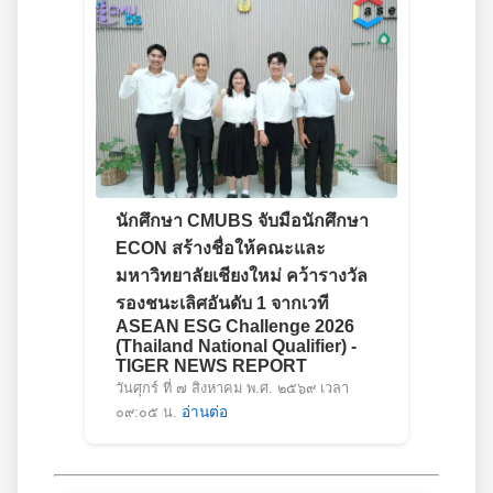
นักศึกษา CMUBS จับมือนักศึกษา
ECON สร้างชื่อให้คณะและ
มหาวิทยาลัยเชียงใหม่ คว้ารางวัล
รองชนะเลิศอันดับ 1 จากเวที
ASEAN ESG Challenge 2026
(Thailand National Qualifier) -
TIGER NEWS REPORT
วันศุกร์ ที่ ๗ สิงหาคม พ.ศ. ๒๕๖๙ เวลา
๐๙:๐๕ น.
อ่านต่อ