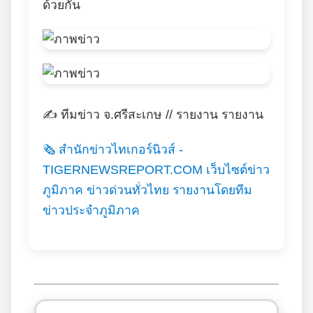
ด้วยกัน
✍️ ทีมข่าว จ.ศรีสะเกษ // รายงาน รายงาน
🗞️ สำนักข่าวไทเกอร์นิวส์ -
TIGERNEWSREPORT.COM เว็บไซต์ข่าว
ภูมิภาค ข่าวด่วนทั่วไทย รายงานโดยทีม
ข่าวประจำภูมิภาค