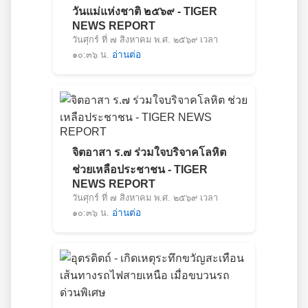
วันแม่แห่งชาติ ๒๕๖๙ - TIGER
NEWS REPORT
วันศุกร์ ที่ ๗ สิงหาคม พ.ศ. ๒๕๖๙ เวลา
๑๐:๓๖ น.
อ่านต่อ
จิตอาสา ร.๗ ร่วมใจบริจาคโลหิต
ช่วยเหลือประชาชน - TIGER
NEWS REPORT
วันศุกร์ ที่ ๗ สิงหาคม พ.ศ. ๒๕๖๙ เวลา
๑๐:๓๖ น.
อ่านต่อ