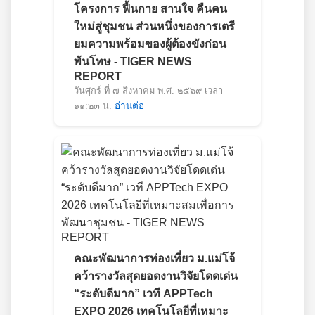
โครงการ ฟื้นกาย สานใจ คืนคน
ใหม่สู่ชุมชน ส่วนหนึ่งของการเตรี
ยมความพร้อมของผู้ต้องขังก่อน
พ้นโทษ - TIGER NEWS
REPORT
วันศุกร์ ที่ ๗ สิงหาคม พ.ศ. ๒๕๖๙ เวลา
๑๑:๒๓ น.
อ่านต่อ
คณะพัฒนาการท่องเที่ยว ม.แม่โจ้
คว้ารางวัลสุดยอดงานวิจัยโดดเด่น
“ระดับดีมาก” เวที APPTech
EXPO 2026 เทคโนโลยีที่เหมาะ