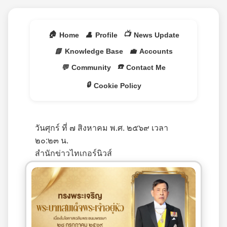
🏠
📺
Home
👤
Profile
News Update
📘
Knowledge Base
💼
Accounts
☎️
💬
Community
Contact Me
🔒
Cookie Policy
วันศุกร์ ที่ ๗ สิงหาคม พ.ศ. ๒๕๖๙ เวลา
๒๐:๒๓ น.
สำนักข่าวไทเกอร์นิวส์