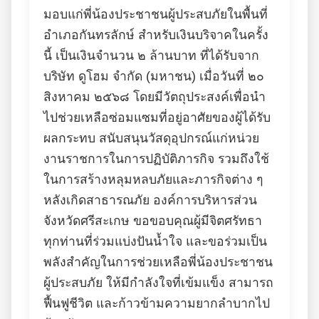
มอบแก่พี่น้องประชาชนผู้ประสบภัยในพื้นที่
อำเภอกันทรลักษ์ สำหรับเงินบริจาคในครั้ง
นี้ เป็นเงินจำนวน ๒ ล้านบาท ที่ได้รับจาก
บริษัท ดูโฮม จำกัด (มหาชน) เมื่อวันที่ ๒๐
สิงหาคม ๒๕๖๘ โดยมีวัตถุประสงค์เพื่อนำ
ไปช่วยเหลือซ่อมแซมที่อยู่อาศัยของผู้ได้รับ
ผลกระทบ สนับสนุนวัสดุอุปกรณ์แก่หน่วย
งานราชการในการปฏิบัติภารกิจ รวมถึงใช้
ในการสร้างหลุมหลบภัยและภารกิจต่าง ๆ
หลังเกิดสาธารณภัย องค์การบริหารส่วน
จังหวัดศรีสะเกษ ขอขอบคุณผู้มีจิตศรัทธา
ทุกท่านที่ร่วมแบ่งปันน้ำใจ และขอร่วมเป็น
พลังสำคัญในการช่วยเหลือพี่น้องประชาชน
ผู้ประสบภัย ให้มีกำลังใจที่เข้มแข็ง สามารถ
ฟื้นฟูชีวิต และก้าวข้ามความยากลำบากไป