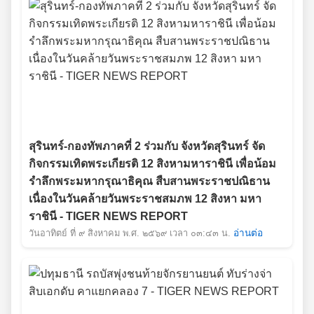
สุรินทร์-กองทัพภาคที่ 2 ร่วมกับ จังหวัดสุรินทร์ จัด
กิจกรรมเทิดพระเกียรติ 12 สิงหามหาราชินี เพื่อน้อม
รำลึกพระมหากรุณาธิคุณ สืบสานพระราชปณิธาน
เนื่องในวันคล้ายวันพระราชสมภพ 12 สิงหา มหา
ราชินี - TIGER NEWS REPORT
วันอาทิตย์ ที่ ๙ สิงหาคม พ.ศ. ๒๕๖๙ เวลา ๐๓:๔๓ น.
อ่านต่อ