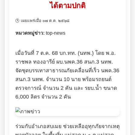
ได้ตามปกติ
🕓 เผยแพร่เมื่อ ๐๗ ต.ค. ๒๕๖๘
หมวดหมู่ข่าว:
top-news
เมื่อวันที่ 7 ต.ค. 68 บก.ทท. (นทพ.) โดย พ.อ.
ราชพล ทองอารีย์ ผบ.นพค.36 สนภ.3 นทพ.
จัดชุดบรรเทาสาธารณภัยเคลื่อนที่เร็ว นพค.36
สนภ.3 นทพ. จำนวน 10 นาย พร้อมรถยนต์
ตรวจการณ์ จำนวน 2 คัน และ รยบ.น้ำ ขนาด
6,000 ลิตร จำนวน 2 คัน
ร่วมกับอำเภอสบเมย ช่วยเหลืออุทุกภัยจากเหตุ