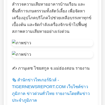
สำรวจความเสียหายอาคารบ้านเรือน และ
พื้นที่การเกษตรรวมทั้งสัตว์เลี้ยง เพื่อจัดหา
เครื่องอุปโภคบริโภคไปช่วยเหลือบรรเทาทุกข์
เบื้องต้น และจัดกำลังเครื่องจักรเข้าไปฟื้นฟู
สภาพความเสียหายอย่างเร่งด่วน
✍️ ภานุเดช ไชยสกูล จ.แม่ฮ่องสอน รายงาน
🗞️ สำนักข่าวไทเกอร์นิวส์ -
TIGERNEWSREPORT.COM เว็บไซต์ข่าว
ภูมิภาค ข่าวด่วนทั่วไทย รายงานโดยทีมข่าว
ประจำภูมิภาค