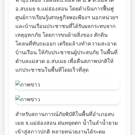
พายุบัวลอย ในพื้นที่บ.แม่สวด ม.๑ ต.แม่สวด
อ.สบเมย จ.แม่ฮ่องสอน โดยดำเนินการฟื้นฟู
ศูนย์การเรียนรู้เศรษฐกิจพอเพียงฯ นอกหน่วยฯ
และบ้านเรือนประชาชนที่ได้รับผลกระทบจาก
เหตุอุทกภัย โดยการขนย้ายสิ่งของ ตักดิน
โคลนที่ทับถมออก เตรียมล้างทำความสะอาด
บ้านเรือน ให้กับประชาชนผู้ประสบภัย ในพื้นที่
ตำบลแม่สวด อ.สบเมย เพื่อคืนสภาพปกติให้
แก่ประชาชนในพื้นที่โดยเร็วที่สุด
สำหรับสถานการณ์ภัยพิบัติในพื้นที่อำเภอสบ
เมย จ.แม่ฮ่องสอน ฝนหยุดตก น้ำในลำน้ำยวม
เข้าสู่สภาวปกติ หลายหน่วยงานได้ระดม