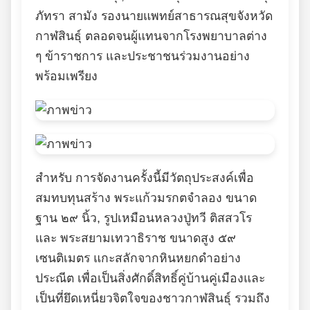
ภัทรา สามัง รองนายแพทย์สาธารณสุขจังหวัด
กาฬสินธุ์ ตลอดจนผู้แทนจากโรงพยาบาลต่าง
ๆ ข้าราชการ และประชาชนร่วมงานอย่าง
พร้อมเพรียง
สำหรับ การจัดงานครั้งนี้มีวัตถุประสงค์เพื่อ
สมทบทุนสร้าง พระแก้วมรกตจำลอง ขนาด
ฐาน ๒๙ นิ้ว, รูปเหมือนหลวงปู่ทวี ติสสวโร
และ พระสยามเทวาธิราช ขนาดสูง ๕๙
เซนติเมตร แกะสลักจากหินหยกดำอย่าง
ประณีต เพื่อเป็นสิ่งศักดิ์สิทธิ์คู่บ้านคู่เมืองและ
เป็นที่ยึดเหนี่ยวจิตใจของชาวกาฬสินธุ์ รวมถึง