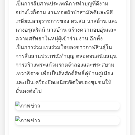
เป็นการสืบสานประเพณีการทำบุญที่ดีงาม
อย่างไรก็ตาม งานทอดผ้าป่าสามัคคีและพิธี
เกษียณอายุราชการของ ดร.สม นาสอ้าน และ
นางอรุณรัตน์ นาสอ้าน สร้างความอบอุ่นและ
ความศรัทธาในหมู่ผู้เข้าร่วมงาน อีกทั้ง
เป็นการร่วมแรงร่วมใจของชาวกาฬสินธุ์ใน
การสืบสานประเพณีทำบุญ ตลอดจนสนับสนุน
การสร้างพระแก้วมรกตจำลองและพระสยาม
เทวาธิราช เพื่อเป็นสิ่งศักดิ์สิทธิ์คู่บ้านคู่เมือง
และเป็นเครื่องยึดเหนี่ยวจิตใจของชุมชนให้
มั่นคงต่อไป