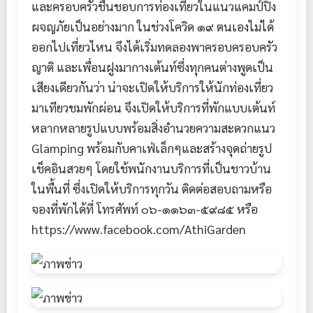
และครอบครัวชื่นชอบการท่องเที่ยวในแนวแคมป์ปิ้ง
ผจญภัยเป็นอย่างมาก ในช่วงโควิด ๑๙ ตนเองไม่ได้
ออกไปเที่ยวไหน จึงได้เริ่มทดลองพาครอบครอบครัว
ญาติ และเพื่อนฝูงมากางเต้นท์ซึ่งทุกคนต่างพูดเป็น
เสียงเดียวกันว่า น่าจะเปิดให้บริการให้นักท่องเที่ยว
มาเทียวชมพักผ่อน จึงเปิดให้บริการที่พักแบบเต้นท์
หลากหลายรูปแบบพร้อมสิ่งอำนวยความสะดวกแนว
Glamping พร้อมกับคาเฟ่เล็กๆและสร้างจุดถ่ายรูป
เช็คอินสวยๆ โดยใช้พนักงานบริการที่เป็นชาวบ้าน
ในพื้นที่ ซึ่งเปิดให้บริการทุกวัน ติดต่อสอบถามหรือ
จองที่พักได้ที่ โทรศัพท์ ๐๖-๑๑๖๓-๕๙๘๕ หรือ
https://www.facebook.com/AthiGarden